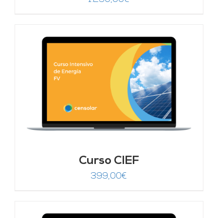
Curso CIEF
399,00
€