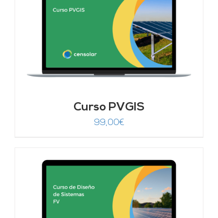
Curso PVGIS
99,00
€