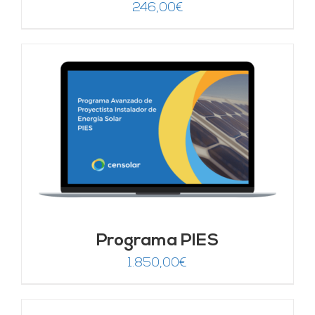
246,00
€
Programa PIES
1.850,00
€