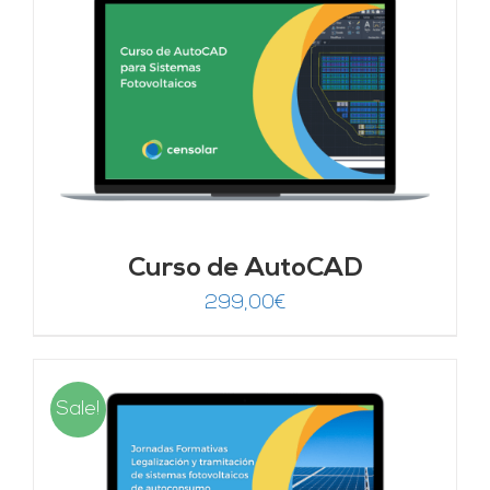
Curso de AutoCAD
299,00
€
Sale!