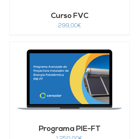
Curso FVC
299,00
€
Programa PIE-FT
1.250,00
€