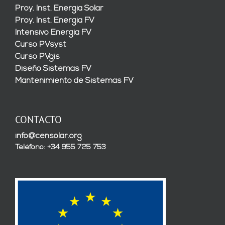
Proy. Inst. Energía Solar
Proy. Inst. Energía FV
Intensivo Energía FV
Curso PVsyst
Curso PVgis
Diseño Sistemas FV
Mantenimiento de Sistemas FV
CONTACTO
info@censolar.org
Teléfono: +34 955 725 753