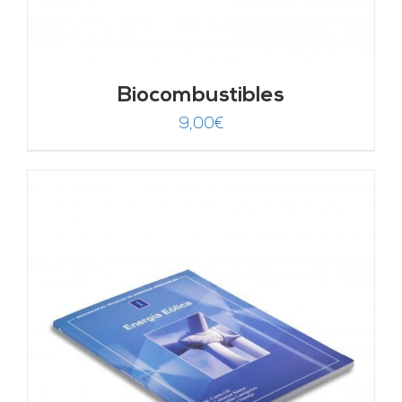
Biocombustibles
9,00
€