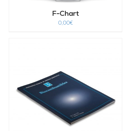
F-Chart
0,00
€