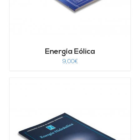
Energía Eólica
9,00
€