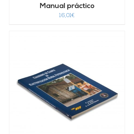
Manual práctico
16,01
€