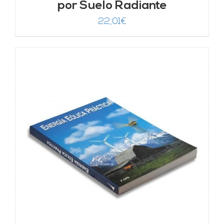
por Suelo Radiante
22,01
€