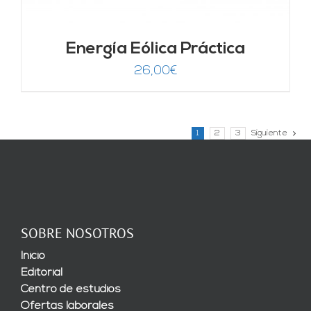
Energía Eólica Práctica
26,00
€
1
2
3
Siguiente
SOBRE NOSOTROS
Inicio
Editorial
Centro de estudios
Ofertas laborales