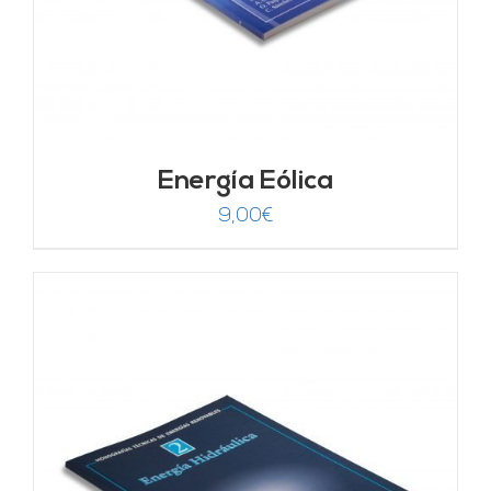
Energía Eólica
9,00
€