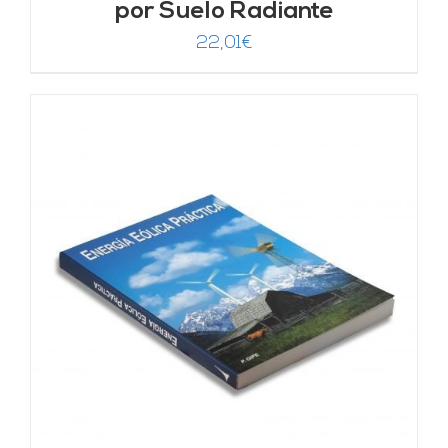
por Suelo Radiante
22,01
€