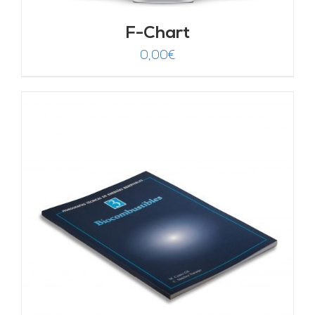
F-Chart
0,00
€