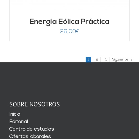
Energía Eólica Práctica
26,00
€
1
2
3
Siguiente
SOBRE NOSOTROS
Inicio
Editorial
Centro de estudios
Ofertas laborales