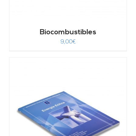
Biocombustibles
9,00
€