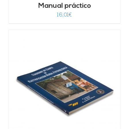
Manual práctico
16,01
€