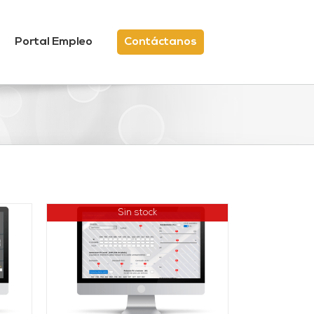
Portal Empleo
Contáctanos
Sin stock