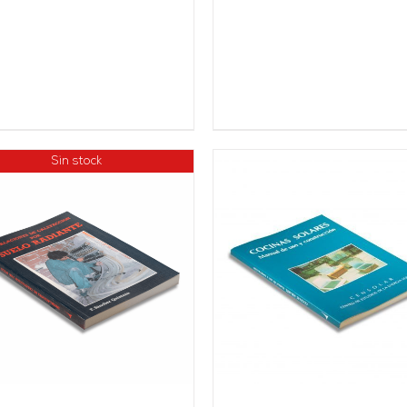
Sin stock
AÑADIR AL CARRITO
/
AÑADIR AL CARRITO
DETALLES
DETALLES