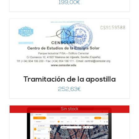
199,00
€
Tramitación de la apostilla
252,63
€
Sin stock