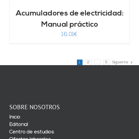
Acumuladores de electricidad:
Manual práctico
16,01
€
1
2
…
5
Siguiente
SOBRE NOSOTROS
Inicio
Editorial
Centro de estudios