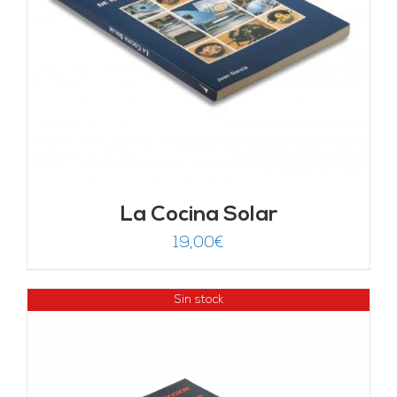
La Cocina Solar
19,00
€
Sin stock