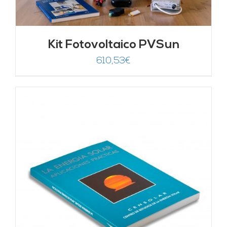
Kit Fotovoltaico PVSun
610,53
€