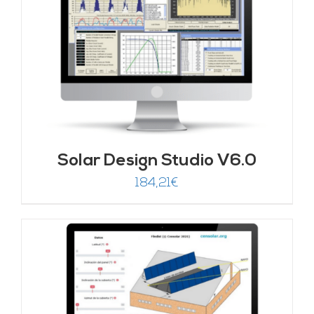
Solar Design Studio V6.0
184,21
€