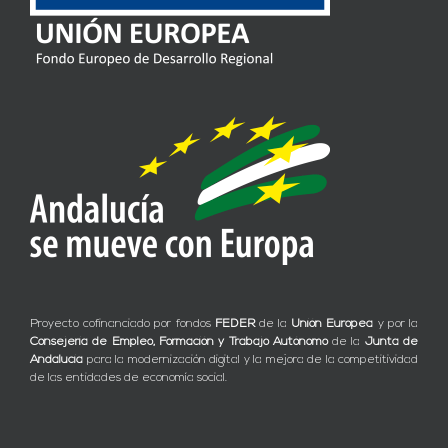
Proyecto cofinanciado por fondos
FEDER
de la
Unión Europea
y por la
Consejería de Empleo, Formación y Trabajo Autónomo
de la
Junta de
Andalucía
para la modernización digital y la mejora de la competitividad
de las entidades de economía social.