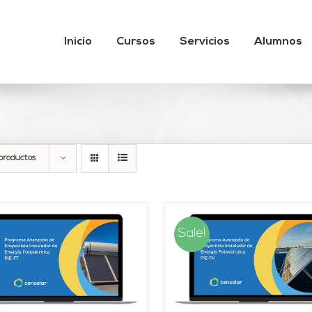
Inicio
Cursos
Servicios
Alumnos
productos
Sale!
AÑADIR AL CARRITO
/
AÑADIR AL CARRITO
DETALLES
DETALLES