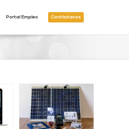
Portal Empleo
Contáctanos
/