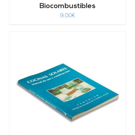
Biocombustibles
9,00
€