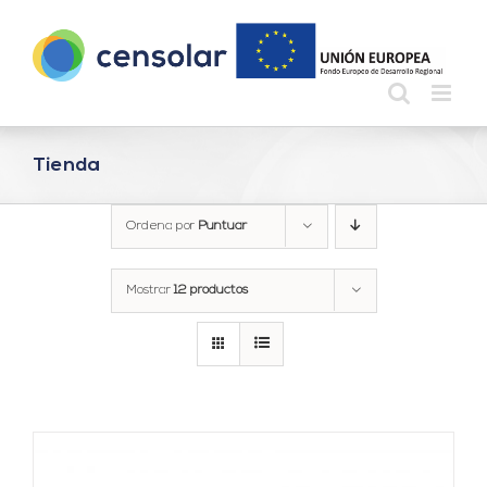
Saltar
al
contenido
Tienda
Ordena por
Puntuar
Mostrar
12 productos