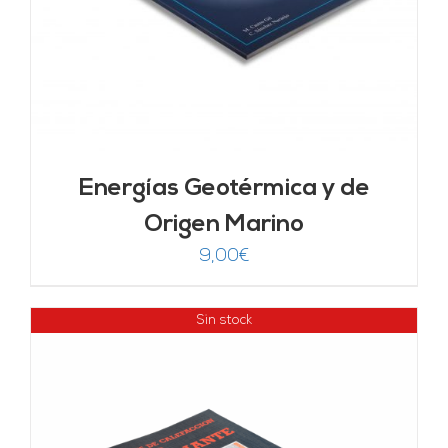
Energías Geotérmica y de
Origen Marino
9,00
€
Sin stock