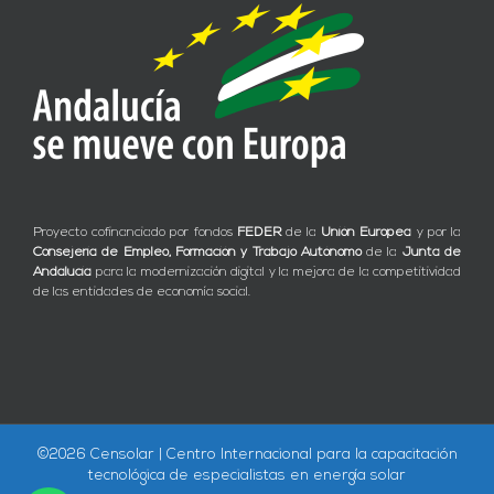
Proyecto cofinanciado por fondos
FEDER
de la
Unión Europea
y por la
Consejería de Empleo, Formación y Trabajo Autónomo
de la
Junta de
Andalucía
para la modernización digital y la mejora de la competitividad
de las entidades de economía social.
©
2026 Censolar | Centro Internacional para la capacitación
tecnológica de especialistas en energía solar