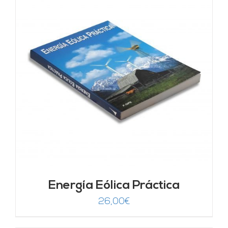
Energía Eólica Práctica
26,00
€