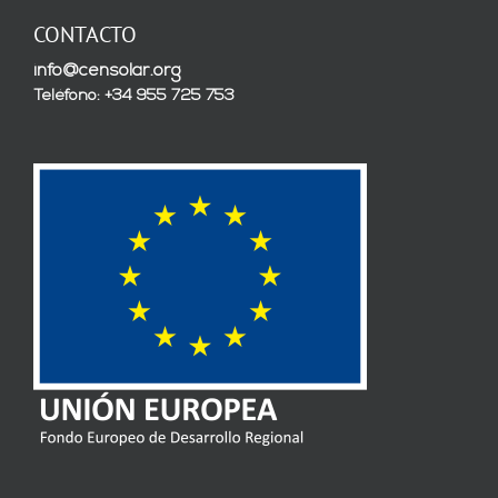
CONTACTO
info@censolar.org
Teléfono: +34 955 725 753