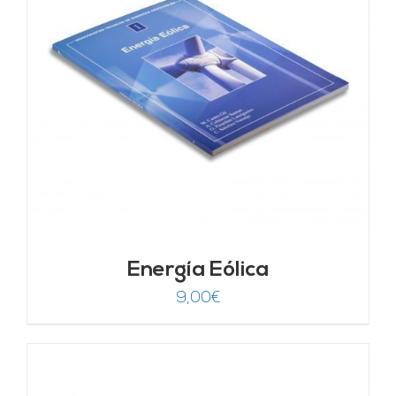
Energía Eólica
9,00
€