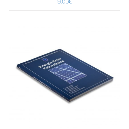
9,00
€