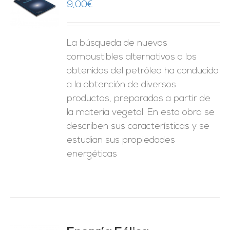
9,00
€
O
ES
La búsqueda de nuevos
combustibles alternativos a los
obtenidos del petróleo ha conducido
a la obtención de diversos
productos, preparados a partir de
la materia vegetal. En esta obra se
describen sus características y se
estudian sus propiedades
energéticas