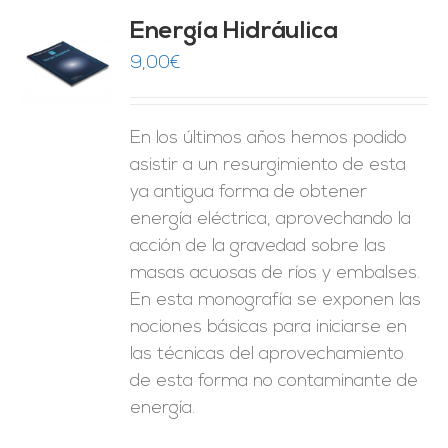
Energía Hidráulica
9,00
€
O
ES
En los últimos años hemos podido
asistir a un resurgimiento de esta
ya antigua forma de obtener
energía eléctrica, aprovechando la
acción de la gravedad sobre las
masas acuosas de ríos y embalses.
En esta monografía se exponen las
nociones básicas para iniciarse en
las técnicas del aprovechamiento
de esta forma no contaminante de
energía.