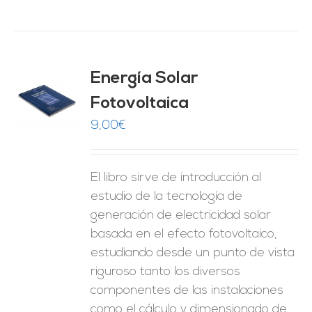
Energía Solar
Fotovoltaica
O
9,00
€
ES
El libro sirve de introducción al
estudio de la tecnología de
generación de electricidad solar
basada en el efecto fotovoltaico,
estudiando desde un punto de vista
riguroso tanto los diversos
componentes de las instalaciones
como el cálculo y dimensionado de