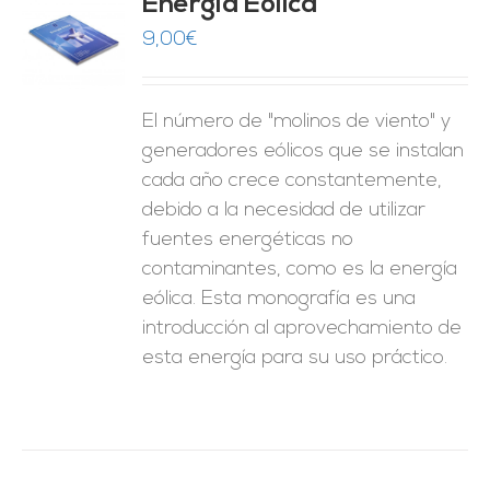
Energía Eólica
9,00
€
O
ES
El número de "molinos de viento" y
generadores eólicos que se instalan
cada año crece constantemente,
debido a la necesidad de utilizar
fuentes energéticas no
contaminantes, como es la energía
eólica. Esta monografía es una
introducción al aprovechamiento de
esta energía para su uso práctico.