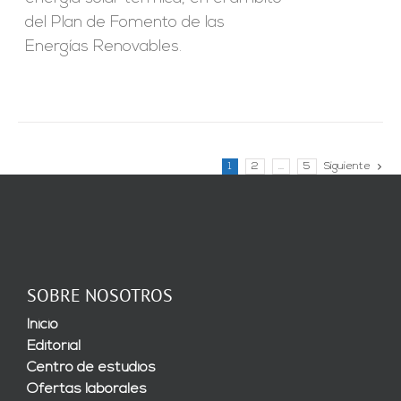
del Plan de Fomento de las
Energías Renovables.
1
2
…
5
Siguiente
SOBRE NOSOTROS
Inicio
Editorial
Centro de estudios
Ofertas laborales