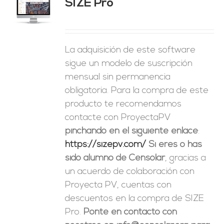
SIZE Pro
ES
La adquisición de este software
sigue un modelo de suscripción
mensual sin permanencia
obligatoria. Para la compra de este
producto te recomendamos
contacte con ProyectaPV
pinchando en el siguiente enlace
:
https://sizepv.com/
Si eres o has
sido alumno de Censolar
, gracias a
un acuerdo de colaboración con
Proyecta PV, cuentas con
descuentos en la compra de SIZE
Pro.
Ponte en contacto con