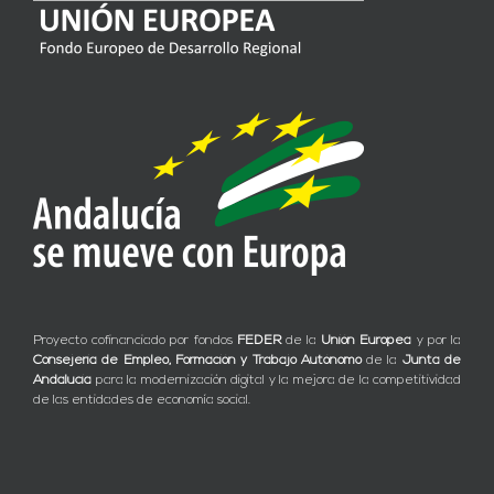
Proyecto cofinanciado por fondos
FEDER
de la
Unión Europea
y por la
Consejería de Empleo, Formación y Trabajo Autónomo
de la
Junta de
Andalucía
para la modernización digital y la mejora de la competitividad
de las entidades de economía social.