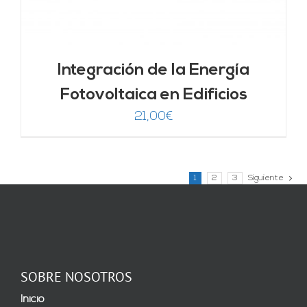
Integración de la Energía
Fotovoltaica en Edificios
21,00
€
1
2
3
Siguiente
SOBRE NOSOTROS
Inicio