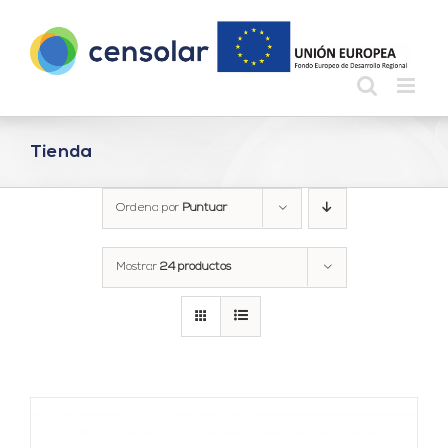
Saltar
al
contenido
Tienda
Ordena por
Puntuar
Mostrar
24 productos