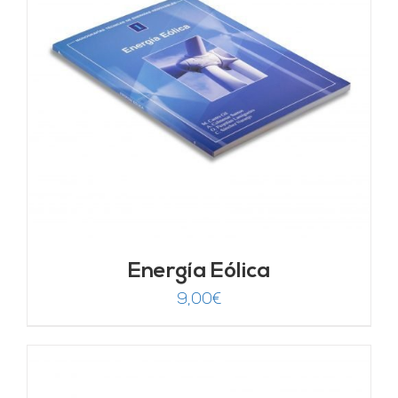
Energía Eólica
9,00
€