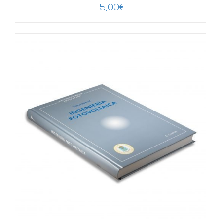
15,00
€