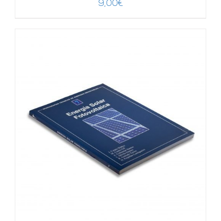
9,00
€