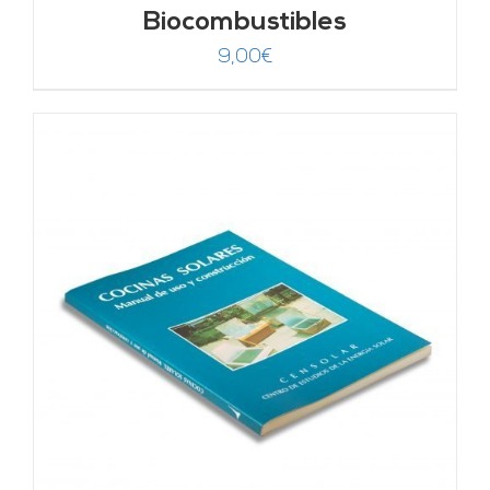
Biocombustibles
9,00
€