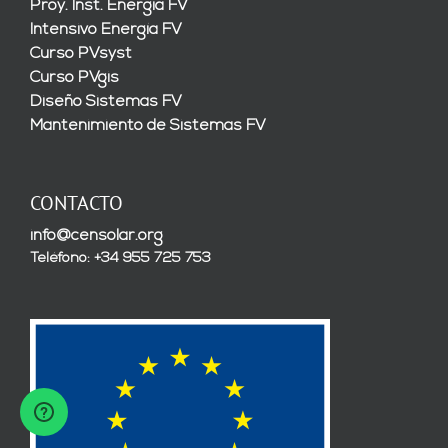
Proy. Inst. Energía FV
Intensivo Energía FV
Curso PVsyst
Curso PVgis
Diseño Sistemas FV
Mantenimiento de Sistemas FV
CONTACTO
info@censolar.org
Teléfono: +34 955 725 753