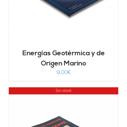
Energías Geotérmica y de
Origen Marino
9,00
€
Sin stock