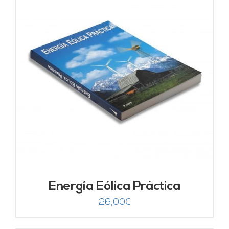
Energía Eólica Práctica
26,00
€