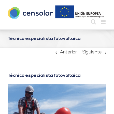
Saltar
al
contenido
Técnico especialista fotovoltaica
Anterior
Siguiente
Técnico especialista fotovoltaica