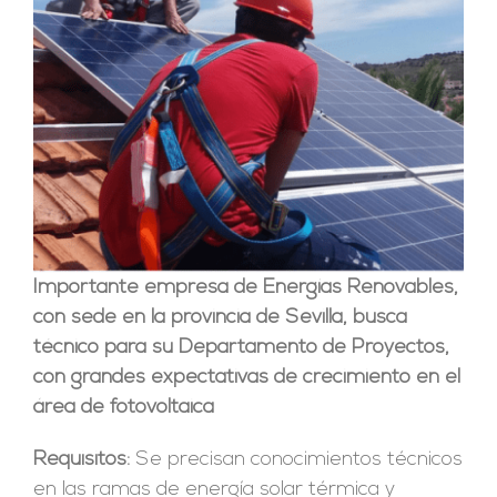
Importante empresa de Energías Renovables,
con sede en la provincia de Sevilla, busca
técnico para su Departamento de Proyectos,
con grandes expectativas de crecimiento en el
área de fotovoltaica
Requisitos:
Se precisan conocimientos técnicos
en las ramas de energía solar térmica y