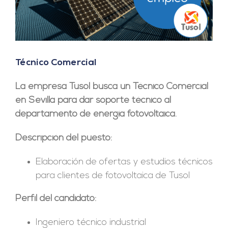
Técnico Comercial
La empresa
Tusol
busca un Técnico Comercial
en Sevilla para dar soporte técnico al
departamento de energía fotovoltaica.
Descripción del puesto:
Elaboración de ofertas y estudios técnicos
para clientes de fotovoltaica de Tusol
Perfil del candidato:
Ingeniero técnico industrial