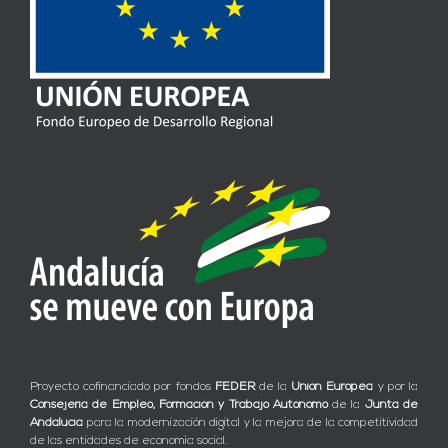
Proyecto cofinanciado por fondos
FEDER
de la
Unión Europea
y por la
Consejería de Empleo, Formación y Trabajo Autónomo
de la
Junta de
Andalucía
para la modernización digital y la mejora de la competitividad
de las entidades de economía social.