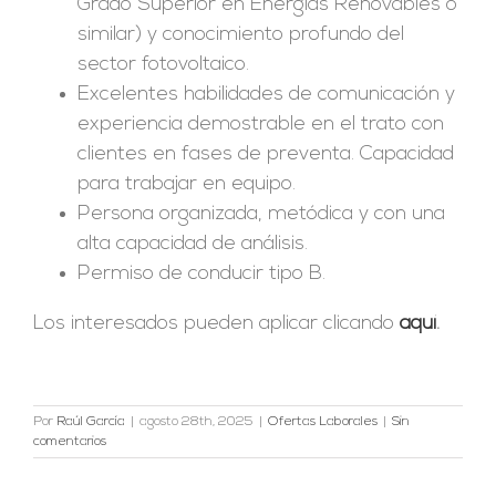
Grado Superior en Energías Renovables o
similar) y conocimiento profundo del
sector fotovoltaico.
Excelentes habilidades de comunicación y
experiencia demostrable en el trato con
clientes en fases de preventa. Capacidad
para trabajar en equipo.
Persona organizada, metódica y con una
alta capacidad de análisis.
Permiso de conducir tipo B.
Los interesados pueden aplicar clicando
aquí
.
Por
Raúl García
|
agosto 28th, 2025
|
Ofertas Laborales
|
Sin
comentarios