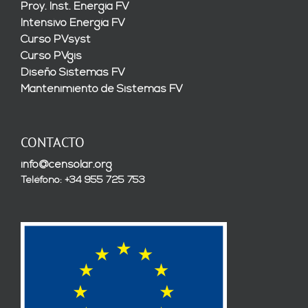
Proy. Inst. Energía FV
Intensivo Energía FV
Curso PVsyst
Curso PVgis
Diseño Sistemas FV
Mantenimiento de Sistemas FV
CONTACTO
info@censolar.org
Teléfono: +34 955 725 753