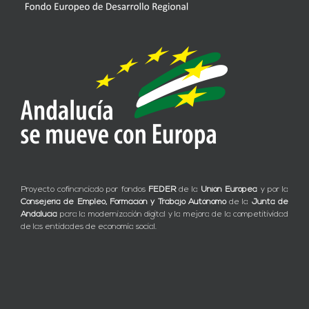
Proyecto cofinanciado por fondos
FEDER
de la
Unión Europea
y por la
Consejería de Empleo, Formación y Trabajo Autónomo
de la
Junta de
Andalucía
para la modernización digital y la mejora de la competitividad
de las entidades de economía social.