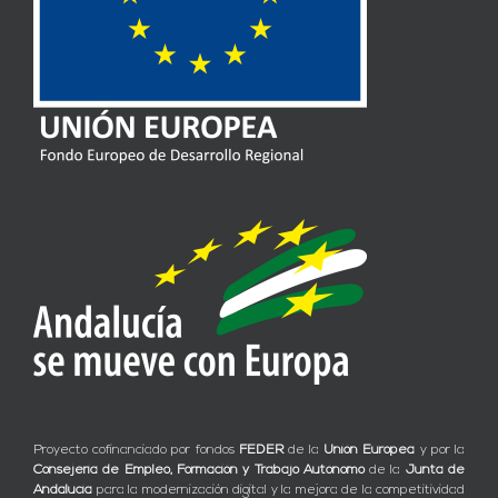
Proyecto cofinanciado por fondos
FEDER
de la
Unión Europea
y por la
Consejería de Empleo, Formación y Trabajo Autónomo
de la
Junta de
Andalucía
para la modernización digital y la mejora de la competitividad