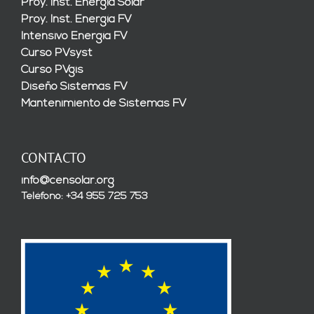
Proy. Inst. Energía Solar
Proy. Inst. Energía FV
Intensivo Energía FV
Curso PVsyst
Curso PVgis
Diseño Sistemas FV
Mantenimiento de Sistemas FV
CONTACTO
info@censolar.org
Teléfono: +34 955 725 753