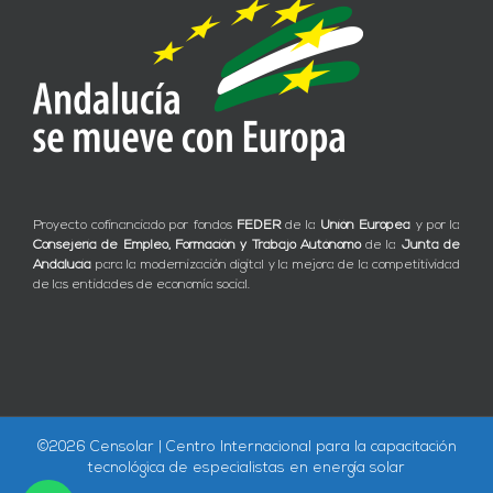
Proyecto cofinanciado por fondos
FEDER
de la
Unión Europea
y por la
Consejería de Empleo, Formación y Trabajo Autónomo
de la
Junta de
Andalucía
para la modernización digital y la mejora de la competitividad
de las entidades de economía social.
©
2026 Censolar | Centro Internacional para la capacitación
tecnológica de especialistas en energía solar