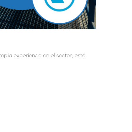
mplia experiencia en el sector, está