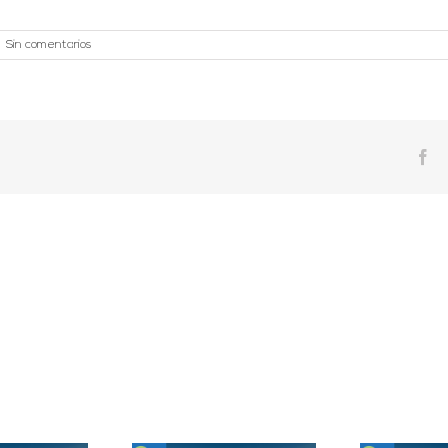
|
Sin comentarios
Fa