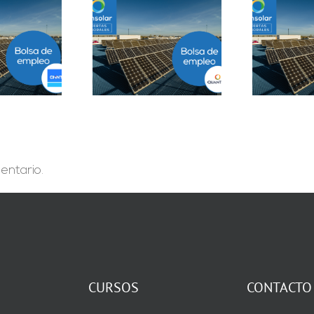
Prácticas
epartamento
Solar Testing
B
geniería B2B en
Technician en Madrid
Sevilla
entario.
CURSOS
CONTACTO