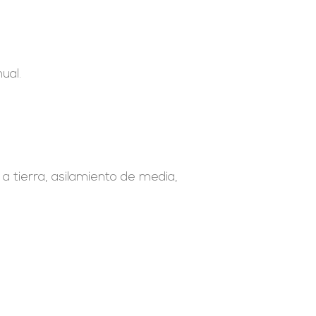
ual.
a tierra, asilamiento de media,