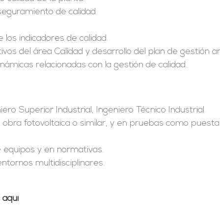
eguramiento de calidad.
e los indicadores de calidad.
ivos del área Calidad y desarrollo del plan de gestión an
námicas relacionadas con la gestión de calidad.
iero Superior Industrial, Ingeniero Técnico Industrial.
obra fotovoltaica o similar, y en pruebas como puesta 
 equipos y en normativas.
ntornos multidisciplinares.
aquí