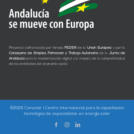
Proyecto cofinanciado por fondos
FEDER
de la
Unión Europea
y por la
Consejería de Empleo, Formación y Trabajo Autónomo
de la
Junta de
Andalucía
para la modernización digital y la mejora de la competitividad
de las entidades de economía social.
©
2026 Censolar | Centro Internacional para la capacitación
tecnológica de especialistas en energía solar
Facebook
Instagram
LinkedIn