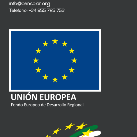
info@censolar.org
Teléfono: +34 955 725 753