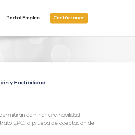
Portal Empleo
Contáctanos
ón y Factibilidad
permitirán dominar una habilidad
trato EPC: la prueba de aceptación de