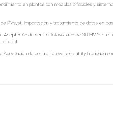
rendimiento en plantas con módulos bifaciales y sistem
o de PVsyst, importación y tratamiento de datos en bas
 Aceptación de central fotovoltaica de 30 MWp en suelo.
bifacial.
 Aceptación de central fotovoltaica utility hibridada c