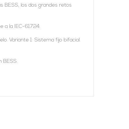
as BESS, los dos grandes retos
e a la IEC-61724.
 Variante 1: Sistema fijo bifacial.
on BESS.