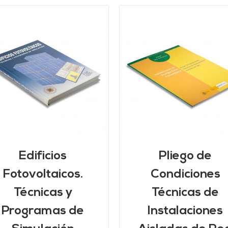
AÑADIR AL CARRITO
/
DETALLES
Edificios
Pliego de
Fotovoltaicos.
Condiciones
Técnicas y
Técnicas de
Programas de
Instalaciones