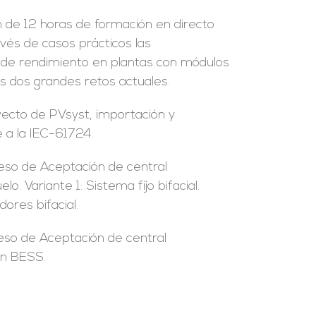
n de 12 horas de formación en directo
vés de casos prácticos las
a de rendimiento en plantas con módulos
os dos grandes retos actuales.
yecto de PVsyst, importación y
 a la IEC-61724.
ceso de Aceptación de central
. Variante 1: Sistema fijo bifacial.
ores bifacial.
ceso de Aceptación de central
con BESS.