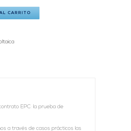
 AL CARRITO
oltaica
contrato EPC: la prueba de
s a través de casos prácticos las