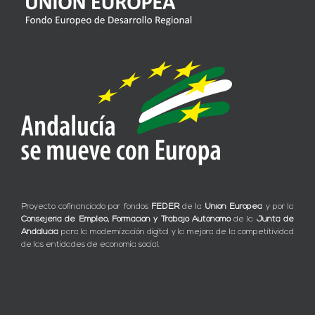
Proyecto cofinanciado por fondos
FEDER
de la
Unión Europea
y por la
Consejería de Empleo, Formación y Trabajo Autónomo
de la
Junta de
Andalucía
para la modernización digital y la mejora de la competitividad
de las entidades de economía social.