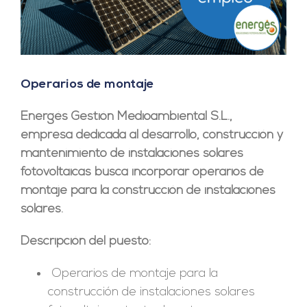
Operarios de montaje
Energés Gestión Medioambiental S.L.,
empresa dedicada al desarrollo, construcción y
mantenimiento de instalaciones solares
fotovoltaicas busca incorporar operarios de
montaje para la construcción de instalaciones
solares.
Descripción del puesto:
Operarios de montaje para la
construcción de instalaciones solares