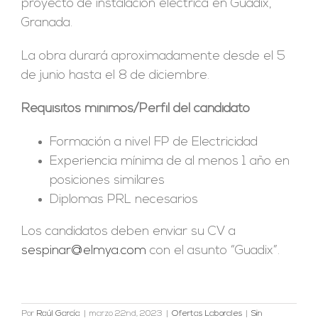
proyecto de instalación eléctrica en Guadix,
Granada.
La obra durará aproximadamente desde el 5
de junio hasta el 8 de diciembre.
Requisitos mínimos/Perfil del candidato
Formación a nivel FP de Electricidad
Experiencia mínima de al menos 1 año en
posiciones similares
Diplomas PRL necesarios
Los candidatos deben enviar su CV a
sespinar@elmya.com
con el asunto “Guadix”.
Por
Raúl García
|
marzo 22nd, 2023
|
Ofertas Laborales
|
Sin