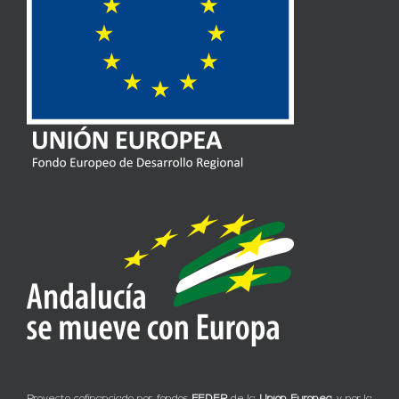
Proyecto cofinanciado por fondos
FEDER
de la
Unión Europea
y por la