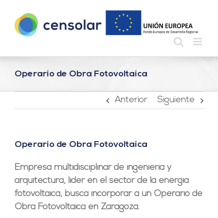
Saltar
al
contenido
Operario de Obra Fotovoltaica
Anterior
Siguiente
Operario de Obra Fotovoltaica
Empresa multidisciplinar de ingeniería y
arquitectura, líder en el sector de la energía
fotovoltaica, busca incorporar a un Operario de
Obra Fotovoltaica en Zaragoza.