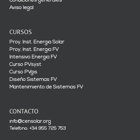
Condiciones generales
Aviso legal
CURSOS
Proy. Inst. Energía Solar
Proy. Inst. Energía FV
Intensivo Energía FV
Curso PVsyst
Curso PVgis
Diseño Sistemas FV
Mantenimiento de Sistemas FV
CONTACTO
info@censolar.org
Teléfono: +34 955 725 753