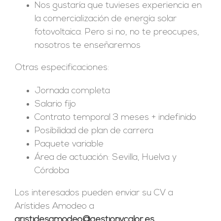
Nos gustaría que tuvieses experiencia en
la comercialización de energía solar
fotovoltaica. Pero si no, no te preocupes,
nosotros te enseñaremos
Otras especificaciones:
Jornada completa
Salario fijo
Contrato temporal 3 meses + indefinido
Posibilidad de plan de carrera
Paquete variable
Área de actuación: Sevilla, Huelva y
Córdoba
Los interesados pueden enviar su CV a
Arístides Amodeo a
aristidesamodeo@gestionycalor.es