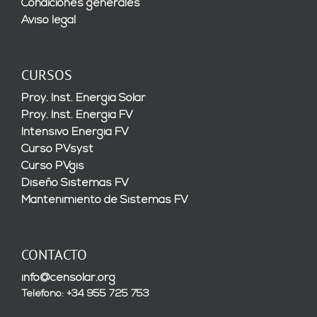
Condiciones generales
Aviso legal
CURSOS
Proy. Inst. Energía Solar
Proy. Inst. Energía FV
Intensivo Energía FV
Curso PVsyst
Curso PVgis
Diseño Sistemas FV
Mantenimiento de Sistemas FV
CONTACTO
info@censolar.org
Teléfono: +34 955 725 753