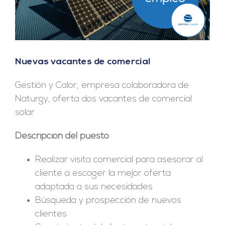
Nuevas vacantes de comercial
Gestión y Calor, empresa colaboradora de
Naturgy, oferta dos vacantes de comercial
solar
Descripción del puesto
Realizar visita comercial para asesorar al
cliente a escoger la mejor oferta
adaptada a sus necesidades
Búsqueda y prospección de nuevos
clientes