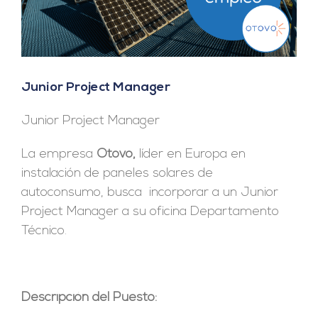
Junior Project Manager
Junior Project Manager
La empresa
Otovo,
líder en Europa en
instalación de paneles solares de
autoconsumo, busca incorporar a un Junior
Project Manager a su oficina Departamento
Técnico.
Descripción del Puesto: