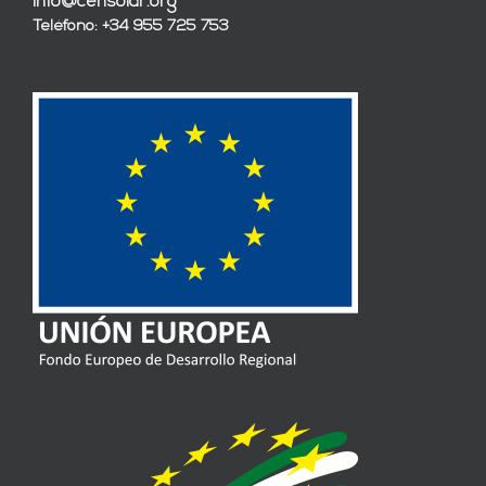
info@censolar.org
Teléfono: +34 955 725 753