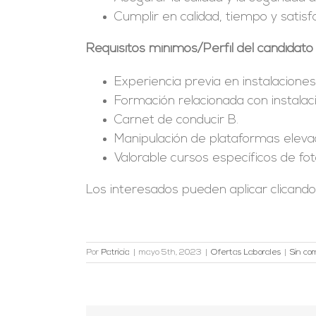
Cumplir en calidad, tiempo y satisfa
Requisitos mínimos/Perfil del candidato
Experiencia previa en instalaciones
Formación relacionada con instalac
Carnet de conducir B.
Manipulación de plataformas eleva
Valorable cursos específicos de fot
Los interesados pueden aplicar clicand
Por
Patricia
|
mayo 5th, 2023
|
Ofertas Laborales
|
Sin co