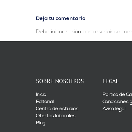
Deja tu comentario
Debe
iniciar sesión
para escribir un com
SOBRE NOSOTROS
LEGAL
Inicio
Política de Ca
Editorial
Condiciones 
Centro de estudios
Aviso legal
Ofertas laborales
Blog