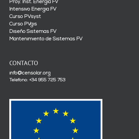
Proy. Inst. Energía FV
Intensivo Energía FV
Curso PVsyst
Curso PVgis
Diseño Sistemas FV
Mantenimiento de Sistemas FV
CONTACTO
info@censolar.org
Teléfono: +34 955 725 753