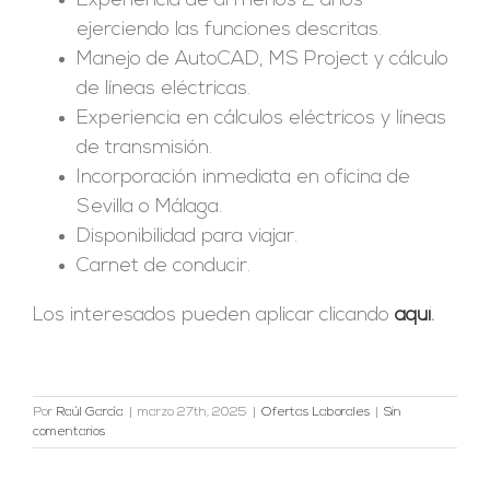
Experiencia de al menos 2 años
ejerciendo las funciones descritas.
Manejo de AutoCAD, MS Project y cálculo
de líneas eléctricas.
Experiencia en cálculos eléctricos y líneas
de transmisión.
Incorporación inmediata en oficina de
Sevilla o Málaga.
Disponibilidad para viajar.
Carnet de conducir.
Los interesados pueden aplicar clicando
aquí
.
Por
Raúl García
|
marzo 27th, 2025
|
Ofertas Laborales
|
Sin
comentarios