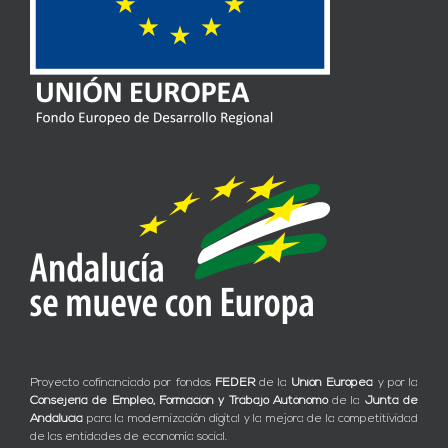
Proyecto cofinanciado por fondos
FEDER
de la
Unión Europea
y por la
Consejería de Empleo, Formación y Trabajo Autónomo
de la
Junta de
Andalucía
para la modernización digital y la mejora de la competitividad
de las entidades de economía social.