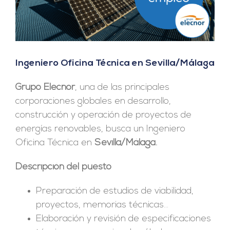
Ingeniero Oficina Técnica en Sevilla/Málaga
Grupo Elecnor
, una de las principales
corporaciones globales en desarrollo,
construcción y operación de proyectos de
energías renovables, busca un Ingeniero
Oficina Técnica en
Sevilla/Málaga.
Descripción del puesto
Preparación de estudios de viabilidad,
proyectos, memorias técnicas…
Elaboración y revisión de especificaciones