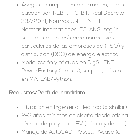
Asegurar cumplimiento normativo, como
pueden ser: REBT, ITC-BT, Real Decreto
337/2014, Normas UNE-EN, IEEE,
Normas internaciones IEC, ANSI según
sean aplicables; así como normativas
particulares de las empresas de (TSO) y
distribución (DSO) de energía eléctrica.
Modelización y cálculos en DIgSILENT
PowerFactory (u otros); scripting básico
en MATLAB/Python.
Requisitos/Perfil del candidato
Titulación en Ingeniería Eléctrica (o similar).
2–3 años mínimos en diseño desde oficina
técnica de proyectos FV (básica y detalle).
Manejo de AutoCAD, PVsyst, PVcase (o