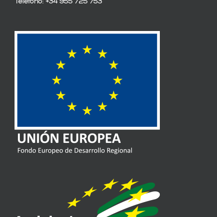
Teléfono: +34 955 725 753