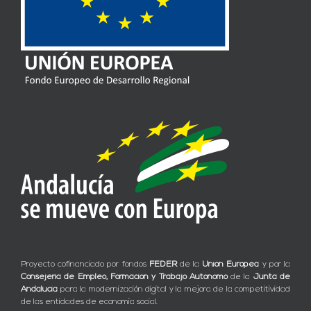
Proyecto cofinanciado por fondos
FEDER
de la
Unión Europea
y por la
Consejería de Empleo, Formación y Trabajo Autónomo
de la
Junta de
Andalucía
para la modernización digital y la mejora de la competitividad
de las entidades de economía social.