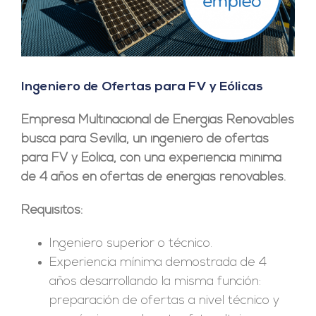
Ingeniero de Ofertas para FV y Eólicas
Empresa Multinacional de Energías Renovables
busca para Sevilla, un ingeniero de ofertas
para FV y Eólica, con una
experiencia mínima
de 4 años
en ofertas de energías renovables.
Requisitos:
Ingeniero superior o técnico.
Experiencia mínima demostrada de 4
años desarrollando la misma función:
preparación de ofertas a nivel técnico y