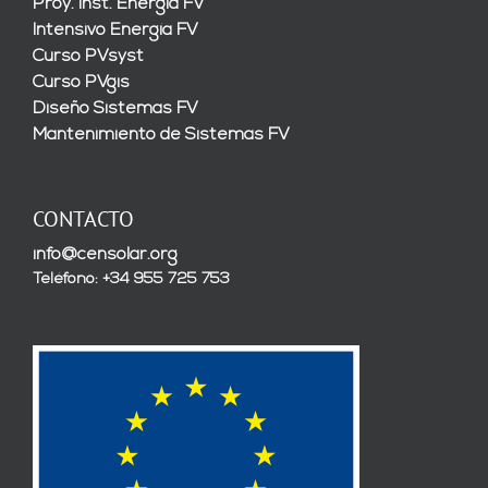
Proy. Inst. Energía FV
Intensivo Energía FV
Curso PVsyst
Curso PVgis
Diseño Sistemas FV
Mantenimiento de Sistemas FV
CONTACTO
info@censolar.org
Teléfono: +34 955 725 753