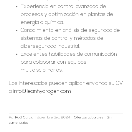
Experiencia en control avanzado de
procesos y optimización en plantas de
energía o química
.
Conocimiento en análisis de seguridad de
sistemas de control y métodos de
ciberseguridad industrial.
Excelentes habilidades de comunicación
para colaborar con equipos
multidisciplinarios
.
Los interesados pueden aplicar enviando su CV
a
info@leanhydrogen.com
Por
Raúl García
|
diciembre 3rd, 2024
|
Ofertas Laborales
|
Sin
comentarios