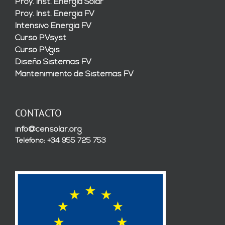
Proy. Inst. Energía Solar
Proy. Inst. Energía FV
Intensivo Energía FV
Curso PVsyst
Curso PVgis
Diseño Sistemas FV
Mantenimiento de Sistemas FV
CONTACTO
info@censolar.org
Teléfono: +34 955 725 753