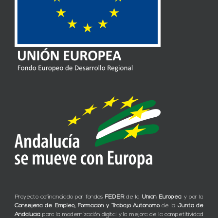
Proyecto cofinanciado por fondos
FEDER
de la
Unión Europea
y por la
Consejería de Empleo, Formación y Trabajo Autónomo
de la
Junta de
Andalucía
para la modernización digital y la mejora de la competitividad