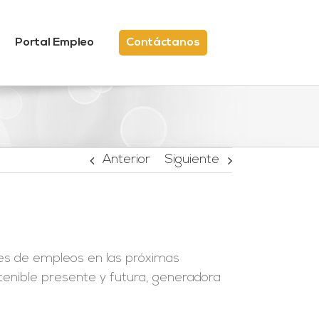
Portal Empleo
Contáctanos
Anterior
Siguiente
es de empleos en las próximas
stenible presente y futura, generadora