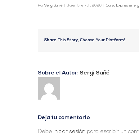
Por
Sergi Suñé
|
diciembre 7th, 2020
|
Curso Exprés energí
Share This Story, Choose Your Platform!
Sobre el Autor:
Sergi Suñé
Deja tu comentario
Debe
iniciar sesión
para escribir un com