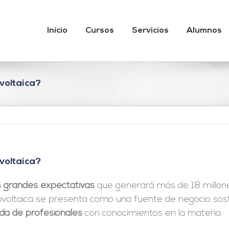
Inicio
Cursos
Servicios
Alumnos
voltaica?
voltaica?
n
grandes expectativas
que generará más de 18 millon
otovoltaica se presenta como una fuente de negocio so
a de profesionales
con conocimientos en la materia.