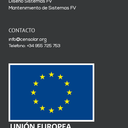
Diseño Sistemas FV
Mantenimiento de Sistemas FV
CONTACTO
info@censolar.org
Teléfono: +34 955 725 753