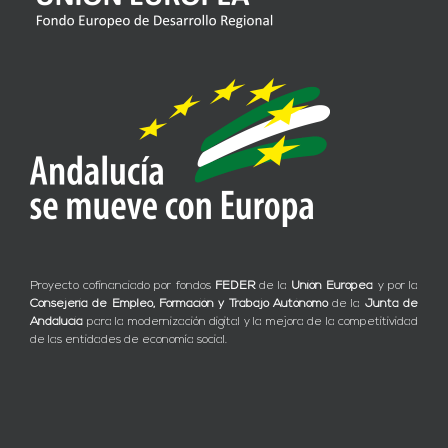
Proyecto cofinanciado por fondos
FEDER
de la
Unión Europea
y por la
Consejería de Empleo, Formación y Trabajo Autónomo
de la
Junta de
Andalucía
para la modernización digital y la mejora de la competitividad
de las entidades de economía social.