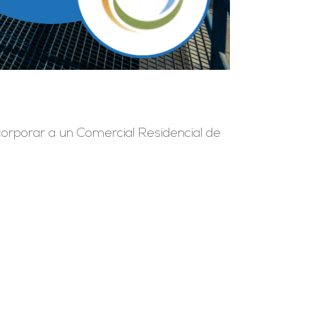
corporar a un Comercial Residencial de