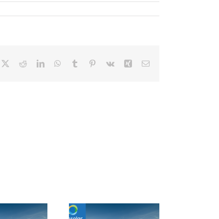
cebook
X
Reddit
LinkedIn
WhatsApp
Tumblr
Pinterest
Vk
Xing
Correo
electrónico