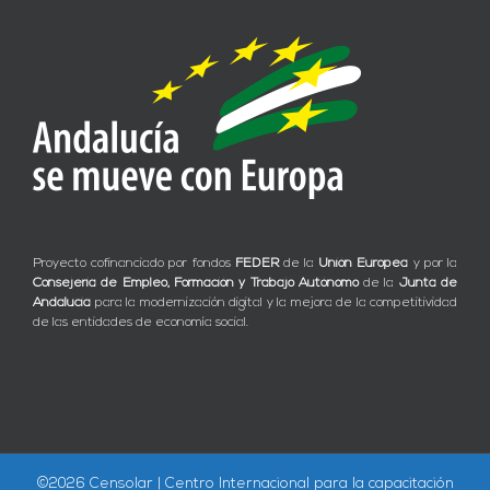
Proyecto cofinanciado por fondos
FEDER
de la
Unión Europea
y por la
Consejería de Empleo, Formación y Trabajo Autónomo
de la
Junta de
Andalucía
para la modernización digital y la mejora de la competitividad
de las entidades de economía social.
©
2026 Censolar | Centro Internacional para la capacitación