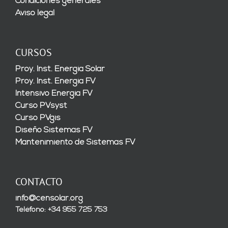
Condiciones generales
Aviso legal
CURSOS
Proy. Inst. Energía Solar
Proy. Inst. Energía FV
Intensivo Energía FV
Curso PVsyst
Curso PVgis
Diseño Sistemas FV
Mantenimiento de Sistemas FV
CONTACTO
info@censolar.org
Teléfono: +34 955 725 753