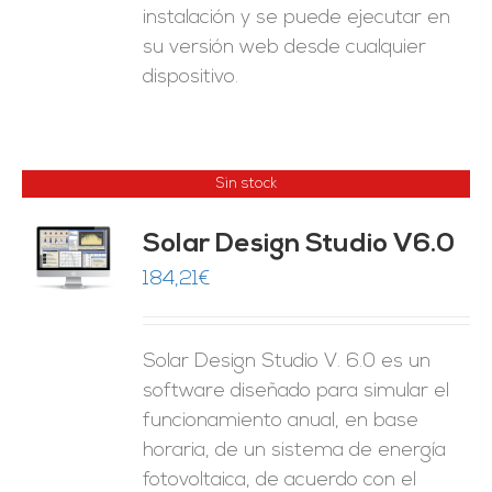
instalación y se puede ejecutar en
su versión web desde cualquier
dispositivo.
Sin stock
Solar Design Studio V6.0
ES
184,21
€
Solar Design Studio V. 6.0 es un
software diseñado para simular el
funcionamiento anual, en base
horaria, de un sistema de energía
fotovoltaica, de acuerdo con el