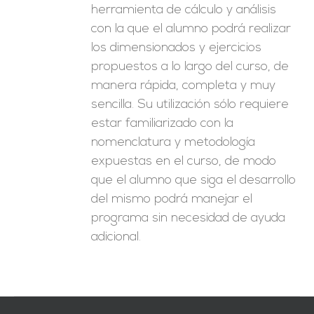
herramienta de cálculo y análisis
con la que el alumno podrá realizar
los dimensionados y ejercicios
propuestos a lo largo del curso, de
manera rápida, completa y muy
sencilla. Su utilización sólo requiere
estar familiarizado con la
nomenclatura y metodología
expuestas en el curso, de modo
que el alumno que siga el desarrollo
del mismo podrá manejar el
programa sin necesidad de ayuda
adicional.