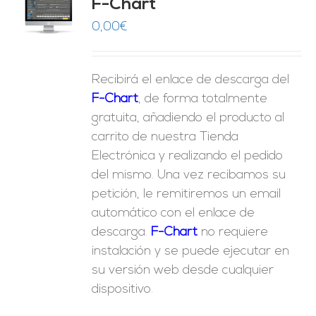
F-Chart
9
O
0,00
€
ES
Recibirá el enlace de descarga del
F-Chart
, de forma totalmente
gratuita, añadiendo el producto al
carrito de nuestra Tienda
Electrónica y realizando el pedido
del mismo. Una vez recibamos su
petición, le remitiremos un email
automático con el enlace de
descarga.
F-Chart
no requiere
instalación y se puede ejecutar en
su versión web desde cualquier
dispositivo.