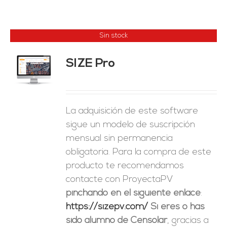
Sin stock
SIZE Pro
ES
La adquisición de este software
sigue un modelo de suscripción
mensual sin permanencia
obligatoria. Para la compra de este
producto te recomendamos
contacte con ProyectaPV
pinchando en el siguiente enlace
:
https://sizepv.com/
Si eres o has
sido alumno de Censolar
, gracias a