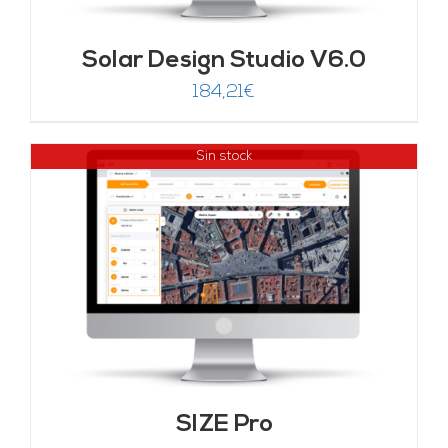
Solar Design Studio V6.0
184,21
€
Sin stock
SIZE Pro