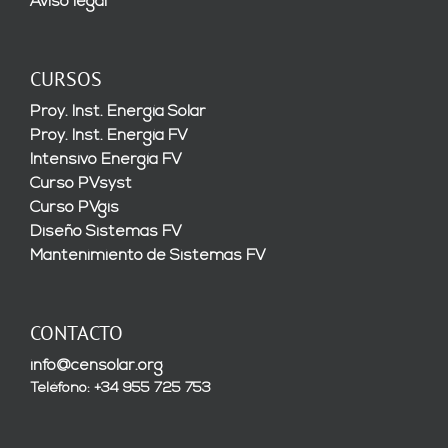
Aviso legal
CURSOS
Proy. Inst. Energía Solar
Proy. Inst. Energía FV
Intensivo Energía FV
Curso PVsyst
Curso PVgis
Diseño Sistemas FV
Mantenimiento de Sistemas FV
CONTACTO
info@censolar.org
Teléfono: +34 955 725 753