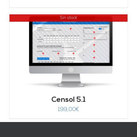
Sin stock
Censol 5.1
199,00
€