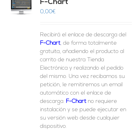
F-Chart
9
O
0,00
€
ES
Recibirá el enlace de descarga del
F-Chart
, de forma totalmente
gratuita, añadiendo el producto al
carrito de nuestra Tienda
Electrónica y realizando el pedido
del mismo. Una vez recibamos su
petición, le remitiremos un email
automático con el enlace de
descarga.
F-Chart
no requiere
instalación y se puede ejecutar en
su versión web desde cualquier
dispositivo.