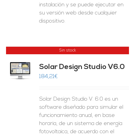
instalación y se puede ejecutar en
su versión web desde cualquier
dispositivo.
Sin stock
Solar Design Studio V6.0
ES
184,21
€
Solar Design Studio V. 6.0 es un
software diseñado para simular el
funcionamiento anual, en base
horaria, de un sistema de energía
fotovoltaica, de acuerdo con el