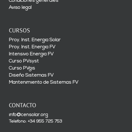
Condiciones generales
Aviso legal
CURSOS
Proy. Inst. Energía Solar
Proy. Inst. Energía FV
Intensivo Energía FV
Curso PVsyst
Curso PVgis
Diseño Sistemas FV
Mantenimiento de Sistemas FV
CONTACTO
info@censolar.org
Teléfono: +34 955 725 753