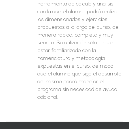
herramienta de cálculo y análisis
con la que el alumno podrá realizar
los dimensionados y ejercicios
propuestos a lo largo del curso, de
manera rápida, completa y muy
sencilla. Su utilización sólo requiere
estar familiarizado con la
nomenclatura y metodología
expuestas en el curso, de modo
que el alumno que siga el desarrollo
del mismo podrá manejar el
programa sin necesidad de ayuda
adicional.