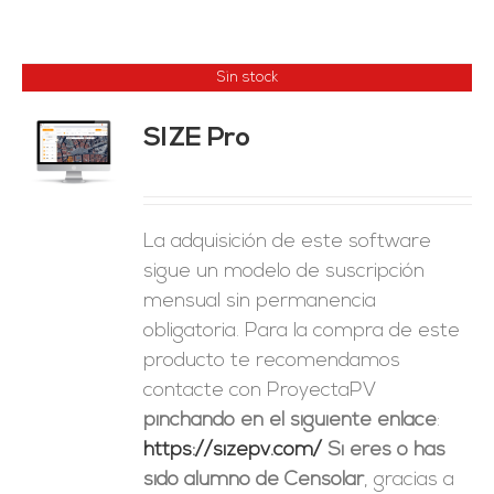
Sin stock
SIZE Pro
ES
La adquisición de este software
sigue un modelo de suscripción
mensual sin permanencia
obligatoria. Para la compra de este
producto te recomendamos
contacte con ProyectaPV
pinchando en el siguiente enlace
:
https://sizepv.com/
Si eres o has
sido alumno de Censolar
, gracias a