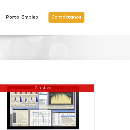
Portal Empleo
Contáctanos
Sin stock