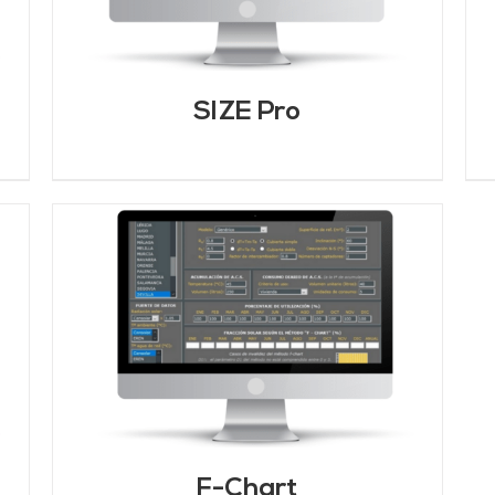
SIZE Pro
F-Chart