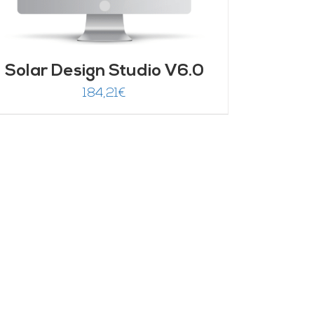
Solar Design Studio V6.0
184,21
€