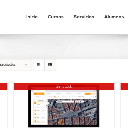
Inicio
Cursos
Servicios
Alumnos
 productos
Sin stock
DETALLES