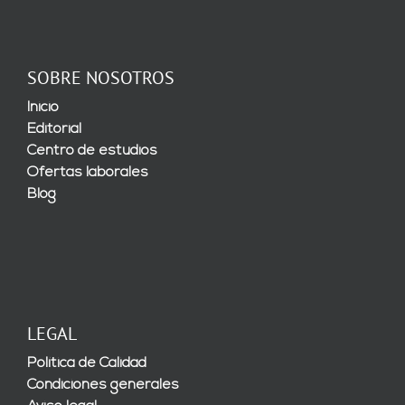
SOBRE NOSOTROS
Inicio
Editorial
Centro de estudios
Ofertas laborales
Blog
LEGAL
Política de Calidad
Condiciones generales