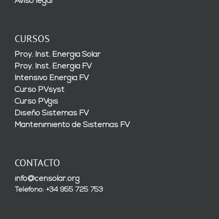
Aviso legal
CURSOS
Proy. Inst. Energía Solar
Proy. Inst. Energía FV
Intensivo Energía FV
Curso PVsyst
Curso PVgis
Diseño Sistemas FV
Mantenimiento de Sistemas FV
CONTACTO
info@censolar.org
Teléfono: +34 955 725 753