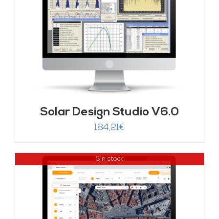
Solar Design Studio V6.0
184,21
€
Sin stock