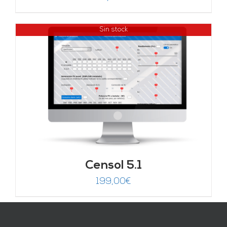
Sin stock
Censol 5.1
199,00
€