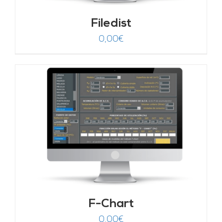
Filedist
0,00
€
F-Chart
0,00
€