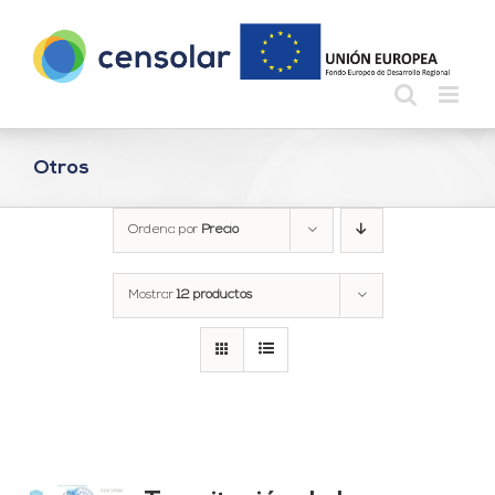
Saltar
al
contenido
Otros
Ordena por
Precio
Mostrar
12 productos