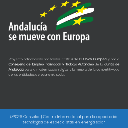
Proyecto cofinanciado por fondos
FEDER
de la
Unión Europea
y por la
Consejería de Empleo, Formación y Trabajo Autónomo
de la
Junta de
Andalucía
para la modernización digital y la mejora de la competitividad
de las entidades de economía social.
©
2026 Censolar | Centro Internacional para la capacitación
tecnológica de especialistas en energía solar