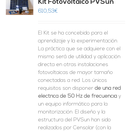
Kit Fotovoltaico PVSun
O
610,53
€
ES
El Kit se ha concebido para el
aprendizaje y la experimentación.
La práctica que se adquiere con el
mismo será de utilidad y aplicación
directa en otras instalaciones
fotovoltaicas de mayor tamaño
conectadas a red. Los únicos
requisitos son disponer
de una red
eléctrica de 50 Hz de frecuencia
y
un equipo informático para la
monitorización. El diseño y la
estructura del PVSun han sido
realizados por Censolar (con la