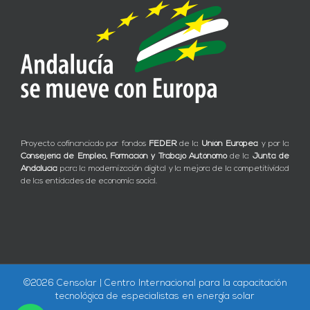
Proyecto cofinanciado por fondos
FEDER
de la
Unión Europea
y por la
Consejería de Empleo, Formación y Trabajo Autónomo
de la
Junta de
Andalucía
para la modernización digital y la mejora de la competitividad
de las entidades de economía social.
©
2026 Censolar | Centro Internacional para la capacitación
tecnológica de especialistas en energía solar