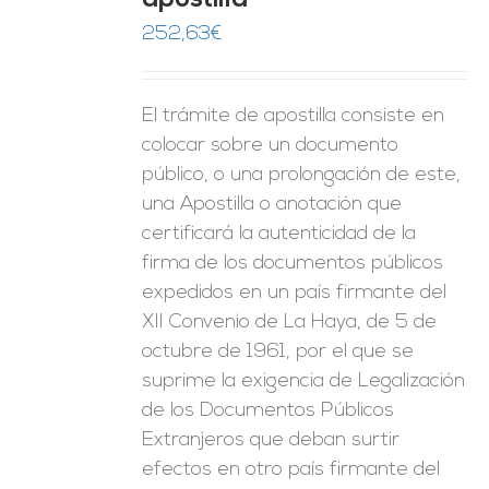
apostilla
ES
252,63
€
El trámite de apostilla consiste en
colocar sobre un documento
público, o una prolongación de este,
una Apostilla o anotación que
certificará la autenticidad de la
firma de los documentos públicos
expedidos en un país firmante del
XII Convenio de La Haya, de 5 de
octubre de 1961, por el que se
suprime la exigencia de Legalización
de los Documentos Públicos
Extranjeros que deban surtir
efectos en otro país firmante del