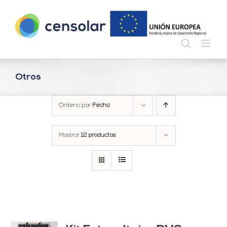
Saltar
al
contenido
Otros
Ordena por
Fecha
Mostrar
12 productos