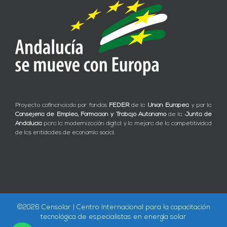
Proyecto cofinanciado por fondos
FEDER
de la
Unión Europea
y por la
Consejería de Empleo, Formación y Trabajo Autónomo
de la
Junta de
Andalucía
para la modernización digital y la mejora de la competitividad
de las entidades de economía social.
©
2026 Censolar | Centro Internacional para la capacitación
tecnológica de especialistas en energía solar