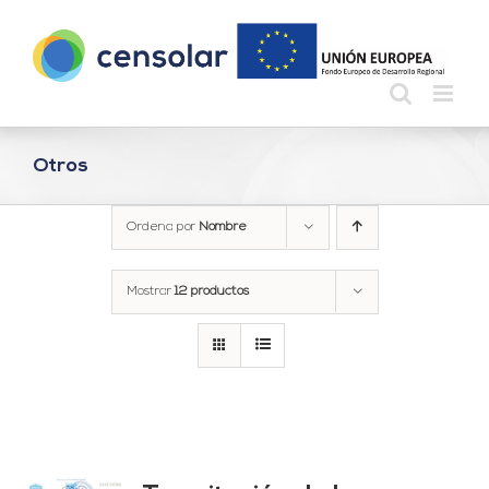
Saltar
al
contenido
Otros
Ordena por
Nombre
Mostrar
12 productos