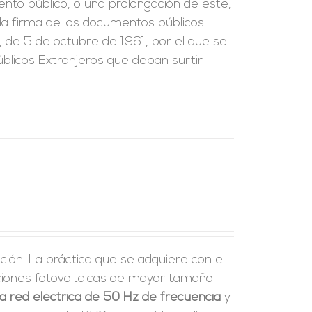
ento público, o una prolongación de este,
e la firma de los documentos públicos
, de 5 de octubre de 1961, por el que se
blicos Extranjeros que deban surtir
ción. La práctica que se adquiere con el
laciones fotovoltaicas de mayor tamaño
a red eléctrica de 50 Hz de frecuencia
y