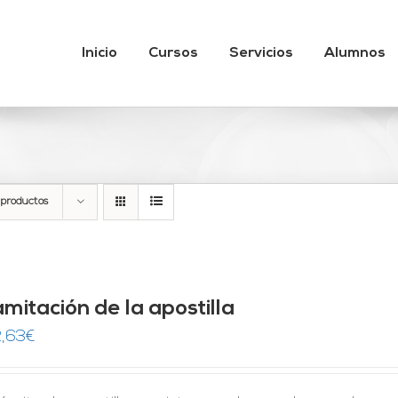
Inicio
Cursos
Servicios
Alumnos
 productos
mitación de la apostilla
,63
€