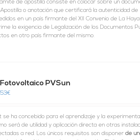
rámite de apostilla consiste en colocar sobre un docum
Apostilla o anotación que certificará la autenticidad d
didos en un país firmante del XII Convenio de La Haya
ime la exigencia de Legalización de los Documentos Pú
ctos en otro país firmante del mismo.
t Fotovoltaico PVSun
,53
€
it se ha concebido para el aprendizaje y la experimenta
o será de utilidad y aplicación directa en otras insta
ctadas a red. Los únicos requisitos son disponer
de un