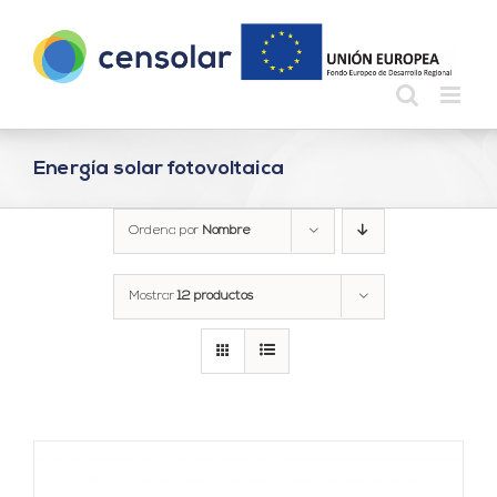
Saltar
al
contenido
Energía solar fotovoltaica
Ordena por
Nombre
Mostrar
12 productos