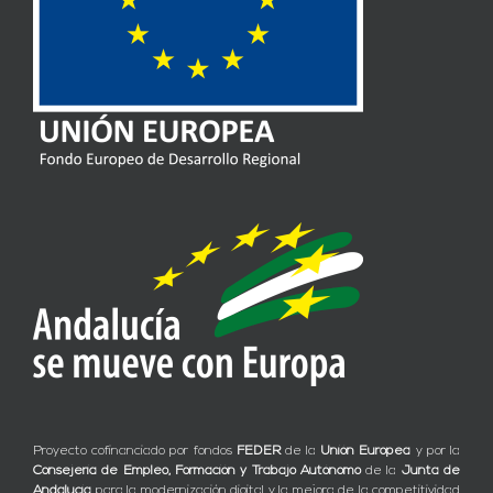
Proyecto cofinanciado por fondos
FEDER
de la
Unión Europea
y por la
Consejería de Empleo, Formación y Trabajo Autónomo
de la
Junta de
Andalucía
para la modernización digital y la mejora de la competitividad