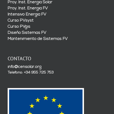
Proy. Inst. Energía Solar
Proy. Inst. Energía FV
Intensivo Energía FV
Curso PVsyst
Curso PVgis
Diseño Sistemas FV
Mantenimiento de Sistemas FV
CONTACTO
info@censolar.org
Teléfono: +34 955 725 753