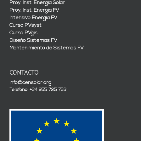
Proy. Inst. Energía Solar
Proy. Inst. Energía FV
Intensivo Energía FV
Curso PVsyst
Curso PVgis
Diseño Sistemas FV
Mantenimiento de Sistemas FV
CONTACTO
info@censolar.org
Teléfono: +34 955 725 753