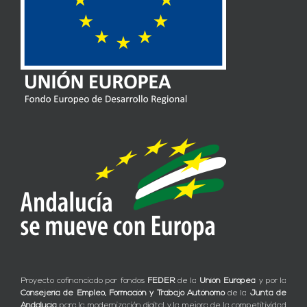
Proyecto cofinanciado por fondos
FEDER
de la
Unión Europea
y por la
Consejería de Empleo, Formación y Trabajo Autónomo
de la
Junta de
Andalucía
para la modernización digital y la mejora de la competitividad