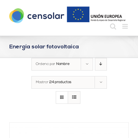
Saltar
al
contenido
Energía solar fotovoltaica
Ordena por
Nombre
Mostrar
24 productos