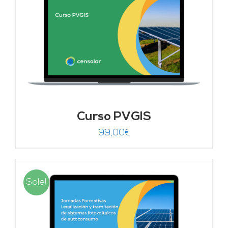
Curso PVGIS
99,00
€
Sale!