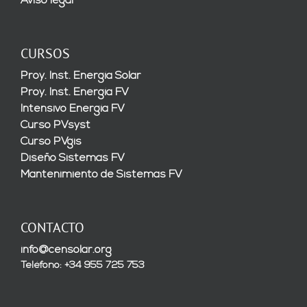
Aviso legal
CURSOS
Proy. Inst. Energía Solar
Proy. Inst. Energía FV
Intensivo Energía FV
Curso PVsyst
Curso PVgis
Diseño Sistemas FV
Mantenimiento de Sistemas FV
CONTACTO
info@censolar.org
Teléfono: +34 955 725 753