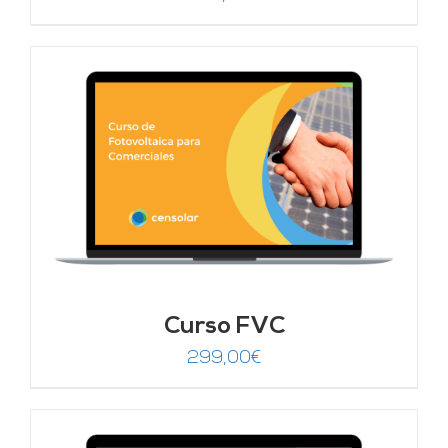
Curso FVC
299,00
€