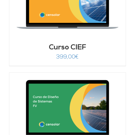
Curso CIEF
399,00
€