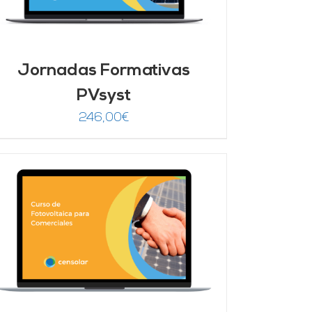
Jornadas Formativas
PVsyst
246,00
€