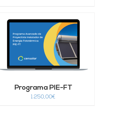
Programa PIE-FT
1.250,00
€