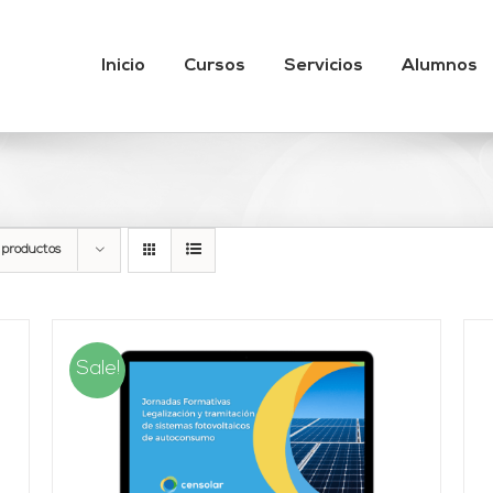
Inicio
Cursos
Servicios
Alumnos
 productos
Sale!
AÑADIR AL CARRITO
/
DETALLES