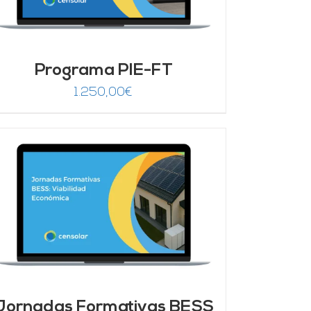
Programa PIE-FT
1.250,00
€
Jornadas Formativas BESS