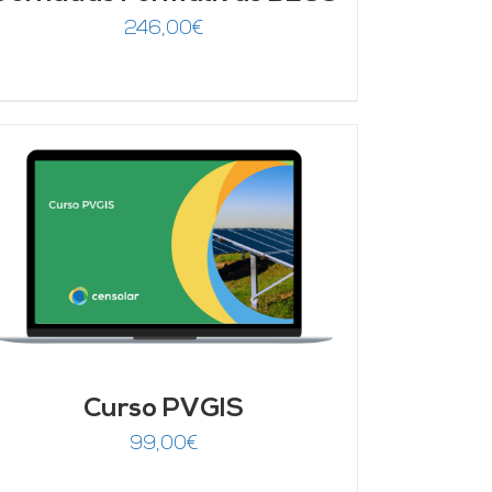
246,00
€
Curso PVGIS
99,00
€