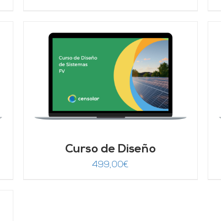
AÑADIR AL CARRITO
/
DETALLES
Curso de Diseño
499,00
€