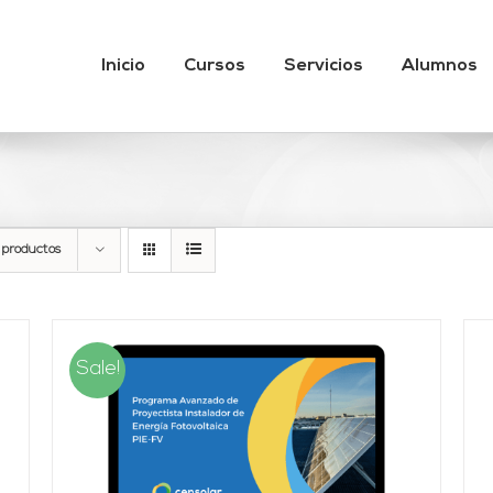
Inicio
Cursos
Servicios
Alumnos
 productos
Sale!
AÑADIR AL CARRITO
/
DETALLES