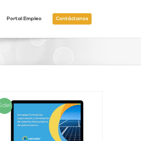
Portal Empleo
Contáctanos
Sale!