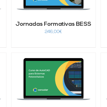
Jornadas Formativas BESS
246,00
€
AÑADIR AL CARRITO
/
DETALLES