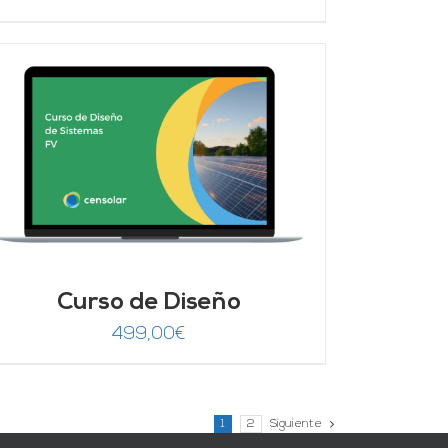
Curso de Diseño
499,00
€
1
2
Siguiente