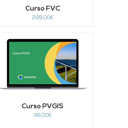
Curso FVC
299,00
€
Curso PVGIS
99,00
€