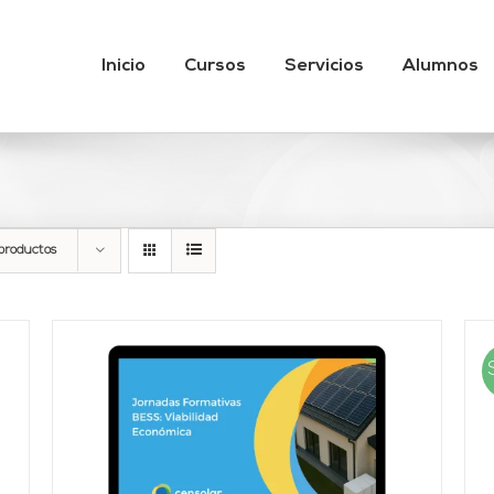
Inicio
Cursos
Servicios
Alumnos
productos
AÑADIR AL CARRITO
/
DETALLES