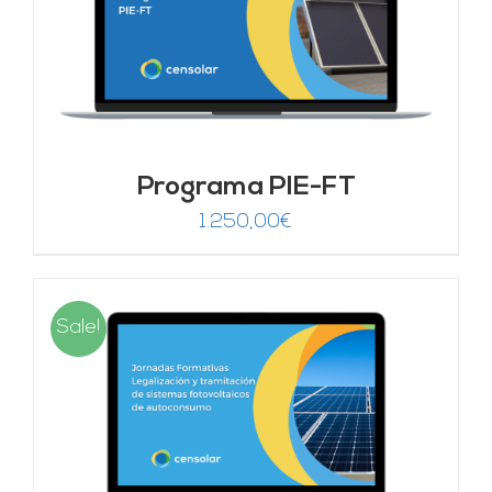
Programa PIE-FT
1.250,00
€
Sale!