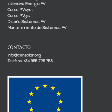
Intensivo Energía FV
Curso PVsyst
Curso PVgis
Diseño Sistemas FV
Mantenimiento de Sistemas FV
CONTACTO
info@censolar.org
Teléfono: +34 955 725 753