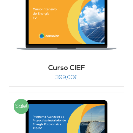
Curso CIEF
399,00
€
Sale!