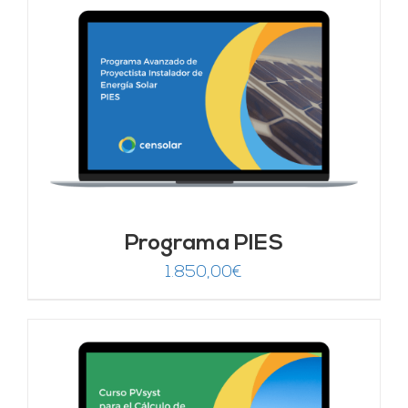
Programa PIES
1.850,00
€