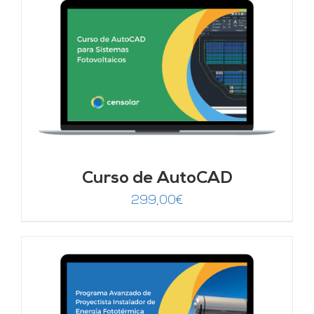
Curso de AutoCAD
299,00
€