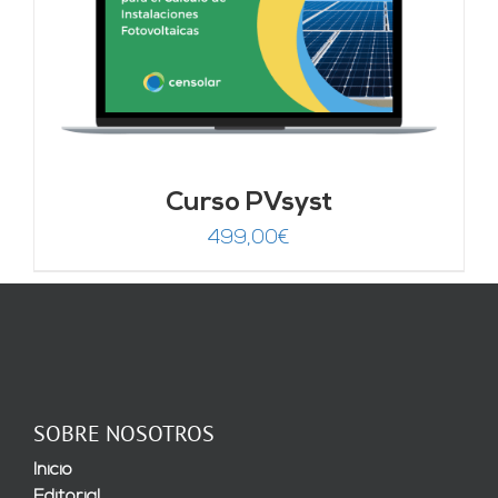
Curso PVsyst
499,00
€
SOBRE NOSOTROS
Inicio
Editorial