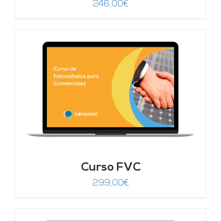
246,00
€
Curso FVC
299,00
€