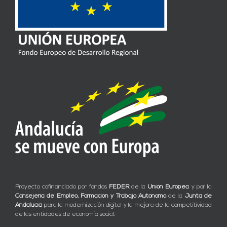
Proyecto cofinanciado por fondos
FEDER
de la
Unión Europea
y por la
Consejería de Empleo, Formación y Trabajo Autónomo
de la
Junta de
Andalucía
para la modernización digital y la mejora de la competitividad
de las entidades de economía social.