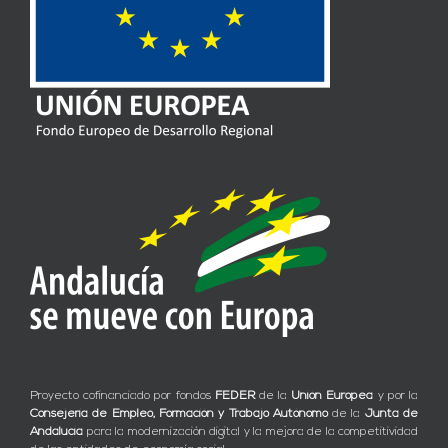
Proyecto cofinanciado por fondos
FEDER
de la
Unión Europea
y por la
Consejería de Empleo, Formación y Trabajo Autónomo
de la
Junta de
Andalucía
para la modernización digital y la mejora de la competitividad