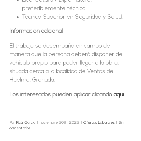
Licenciatura / Diplomatura,
preferiblemente técnica.
Técnico Superior en Seguridad y Salud.
Información adicional
El trabajo se desempaña en campo de
manera que la persona deberá disponer de
vehículo propio para poder llegar a la obra,
situada cerca a la localidad de Ventas de
Huelma, Granada.
Los interesados pueden aplicar clicando
aquí
Por
Raúl García
|
noviembre 30th, 2023
|
Ofertas Laborales
|
Sin
comentarios