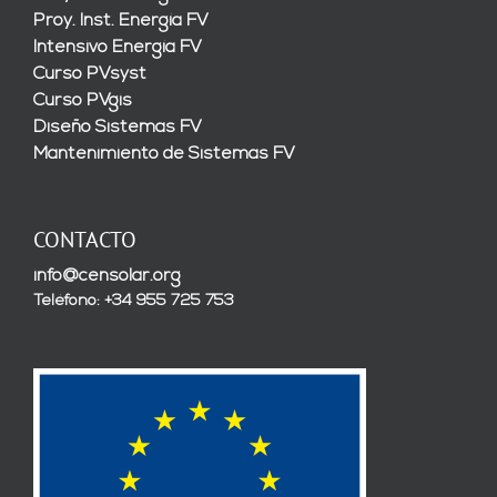
Proy. Inst. Energía FV
Intensivo Energía FV
Curso PVsyst
Curso PVgis
Diseño Sistemas FV
Mantenimiento de Sistemas FV
CONTACTO
info@censolar.org
Teléfono: +34 955 725 753